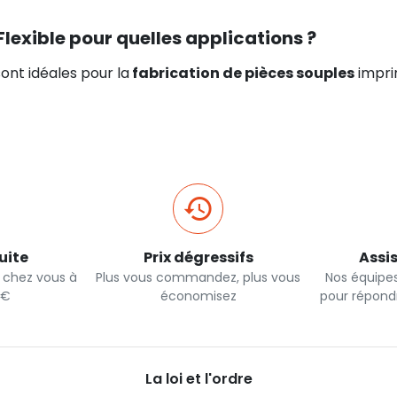
Flexible pour quelles applications ?
sont idéales pour la
fabrication de pièces souples
imprim
uite
Prix dégressifs
Assi
e chez vous à
Plus vous commandez, plus vous
Nos équipes
0€
économisez
pour répond
La loi et l'ordre