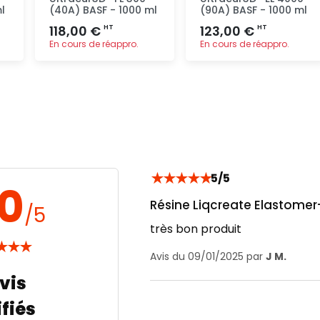
l
(40A) BASF - 1000 ml
(90A) BASF - 1000 ml
118,00 €
123,00 €
HT
HT
En cours de réappro.
En cours de réappro.
Ajout
Ajout
rapide
rapide
★
★
★
★
★
5/5
.0
Résine Liqcreate Elastomer-
/5
très bon produit
★
★
★
Avis du 09/01/2025 par
J M.