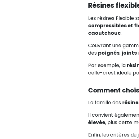
Résines flexibl
Les résines Flexible
compressibles et fl
caoutchouc
.
Couvrant une gamme
des
poignés
,
joints
Par exemple, la
rési
celle-ci est idéale p
Comment choisir
La famille des
résine
Il convient égalemen
élevée
, plus cette 
Enfin, les critères 