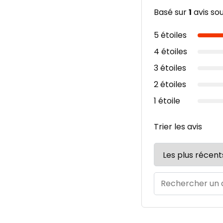
Basé sur
1
avis so
5 étoiles
4 étoiles
3 étoiles
2 étoiles
1 étoile
Trier les avis