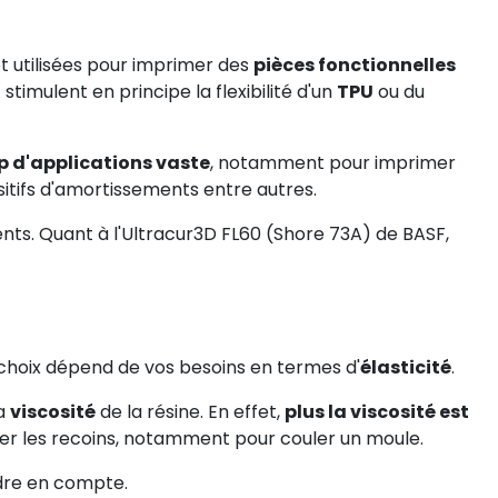
t utilisées pour imprimer des
pièces fonctionnelles
timulent en principe la flexibilité d'un
TPU
ou du
 d'applications vaste
, notamment pour imprimer
sitifs d'amortissements entre autres.
ents. Quant à l'Ultracur3D FL60 (Shore 73A) de BASF,
 choix dépend de vos besoins en termes d'
élasticité
.
la
viscosité
de la résine. En effet,
plus la viscosité est
er les recoins, notamment pour couler un moule.
ndre en compte.