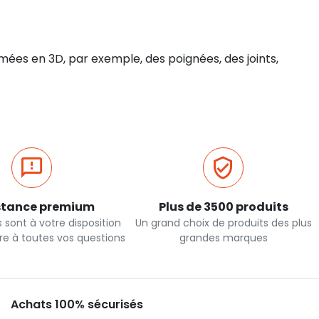
ées en 3D, par exemple, des poignées, des joints,
stance premium
Plus de 3500 produits
 sont à votre disposition
Un grand choix de produits des plus
re à toutes vos questions
grandes marques
Achats 100% sécurisés