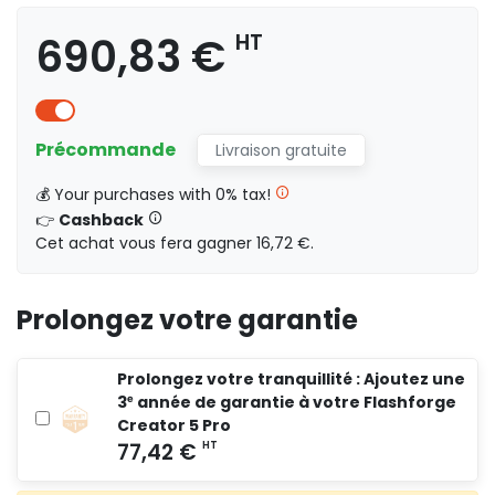
690,83 €
HT
Précommande
Livraison gratuite
💰 Your purchases with 0% tax!
565,83 €
HT
👉
Cashback
Cet achat vous fera gagner 16,72 €.
Prolongez votre garantie
690,83 €
HT
Prolongez votre tranquillité : Ajoutez une
3ᵉ année de garantie à votre Flashforge
Creator 5 Pro