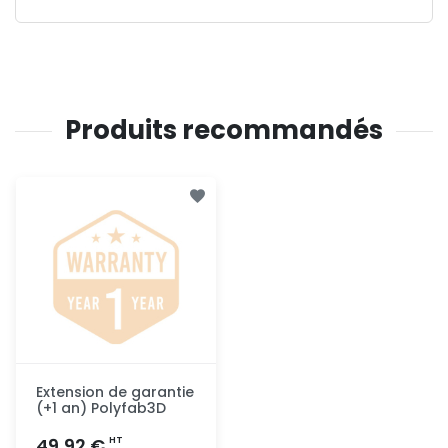
Produits recommandés
Extension de garantie
(+1 an) Polyfab3D
49,92 €
HT