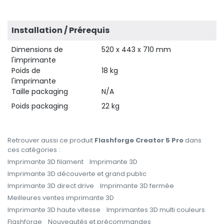
Installation / Prérequis
Dimensions de
520 x 443 x 710 mm
l'imprimante
Poids de
18 kg
l'imprimante
Taille packaging
N/A
Poids packaging
22 kg
Retrouver aussi ce produit
Flashforge Creator 5 Pro
dans
ces catégories :
Imprimante 3D filament
Imprimante 3D
Imprimante 3D découverte et grand public
Imprimante 3D direct drive
Imprimante 3D fermée
Meilleures ventes imprimante 3D
Imprimante 3D haute vitesse
Imprimantes 3D multi couleurs
Flashforge
Nouveautés et précommandes