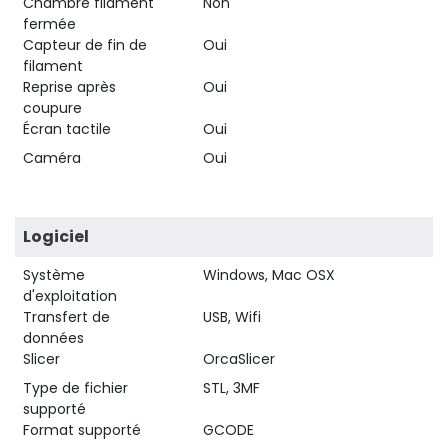
Chambre filament
Non
fermée
Capteur de fin de
Oui
filament
Reprise après
Oui
coupure
Écran tactile
Oui
Caméra
Oui
Logiciel
Système
Windows, Mac OSX
d'exploitation
Transfert de
USB, Wifi
données
Slicer
OrcaSlicer
Type de fichier
STL, 3MF
supporté
Format supporté
GCODE