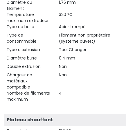
Diamètre du
1,75 mm
filament
Température
320 °C
maximum extrudeur
Type de buse
Acier trempé
Type de
Filament non propriétaire
consommable
(système ouvert)
Type d'extrusion
Tool Changer
Diamètre buse
0.4 mm
Double extrusion
Non
Chargeur de
Non
matériaux
compatible
Nombre de filaments
4
maximum
Plateau chauffant