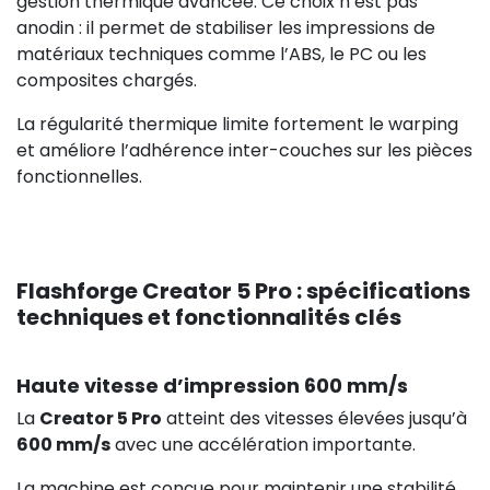
gestion thermique avancée. Ce choix n’est pas
anodin : il permet de stabiliser les impressions de
matériaux techniques comme l’ABS, le PC ou les
composites chargés.
La régularité thermique limite fortement le warping
et améliore l’adhérence inter-couches sur les pièces
fonctionnelles.
Flashforge Creator 5 Pro : spécifications
techniques et fonctionnalités clés
Haute vitesse d’impression 600 mm/s
La
Creator 5 Pro
atteint des vitesses élevées jusqu’à
600 mm/s
avec une accélération importante.
La machine est conçue pour maintenir une stabilité