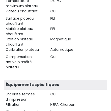
Température
120 °C
maximum plateau
Plateau chauffant
Oui
Surface plateau
PEI
chauffant
Matière plateau
PEI
chauffant
Fixation plateau
Magnétique
chauffant
Calibration plateau
Automatique
Compensation
Oui
active planéité
plateau
Équipements spécifiques
Enceinte fermée
Oui
d'impression
Filtration
HEPA, Charbon