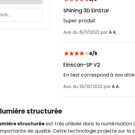
Shining 3D EinStar
Super produit
Avis du 15/11/2023 par
A A.
★
★
★
★
★
4/5
Einscan-SP V2
En test correspond à nos atte
Avis du 30/10/2022 par
A A.
lumière structurée
umière structurée
est très utilisée dans la numérisatio
mportante de qualité. Cette technologie projette sur la