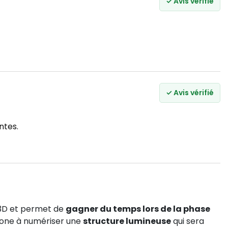
✓ Avis vérifié
✓ Avis vérifié
ntes.
n 3D et permet de
gagner du temps lors de la phase
 zone à numériser une
structure lumineuse
qui sera