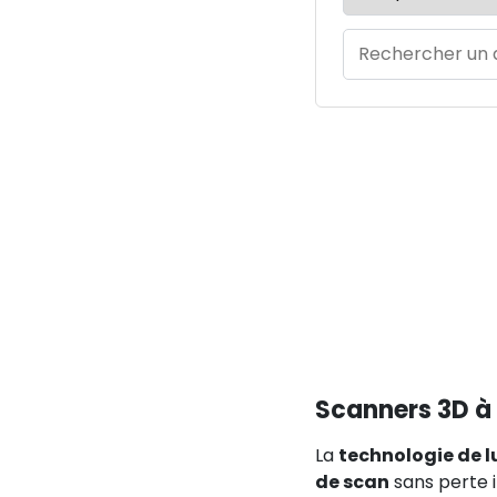
Scanners 3D à 
La
technologie de l
de scan
sans perte i