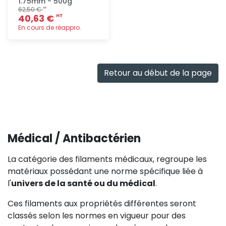
1.75mm - 500g
62,50 €
HT
40,63 €
HT
En cours de réappro.
Ajout
rapide
Retour au début de la page
Médical / Antibactérien
La catégorie des filaments médicaux, regroupe les
matériaux possédant une norme spécifique liée à
l'
univers de la santé ou du médical
.
Ces filaments aux propriétés différentes seront
classés selon les normes en vigueur pour des