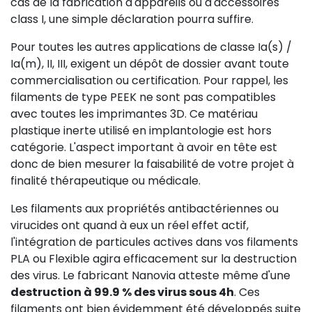
cas de la fabrication d'appareils ou d'accessoires
class I, une simple déclaration pourra suffire.
Pour toutes les autres applications de classe Ia(s) /
Ia(m), II, III, exigent un dépôt de dossier avant toute
commercialisation ou certification. Pour rappel, les
filaments de type PEEK ne sont pas compatibles
avec toutes les imprimantes 3D. Ce matériau
plastique inerte utilisé en implantologie est hors
catégorie. L'aspect important à avoir en tête est
donc de bien mesurer la faisabilité de votre projet à
finalité thérapeutique ou médicale.
Les filaments aux propriétés antibactériennes ou
virucides ont quand à eux un réel effet actif,
l'intégration de particules actives dans vos filaments
PLA ou Flexible agira efficacement sur la destruction
des virus. Le fabricant Nanovia atteste même d'une
destruction à 99.9 % des virus sous 4h
. Ces
filaments ont bien évidemment été développés suite