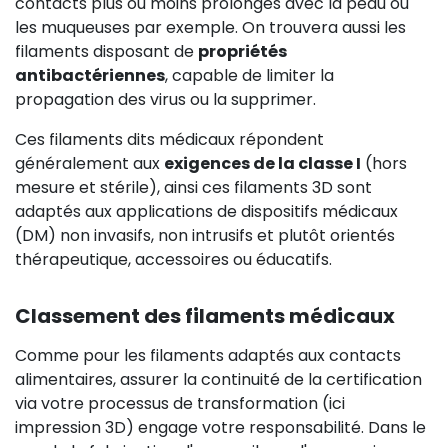
contacts plus ou moins prolongés avec la peau ou
les muqueuses par exemple. On trouvera aussi les
filaments disposant de
propriétés
antibactériennes
, capable de limiter la
propagation des virus ou la supprimer.
Ces filaments dits médicaux répondent
généralement aux
exigences de la classe I
(hors
mesure et stérile), ainsi ces filaments 3D sont
adaptés aux applications de dispositifs médicaux
(DM) non invasifs, non intrusifs et plutôt orientés
thérapeutique, accessoires ou éducatifs.
Classement des filaments médicaux
Comme pour les filaments adaptés aux contacts
alimentaires, assurer la continuité de la certification
via votre processus de transformation (ici
impression 3D) engage votre responsabilité. Dans le