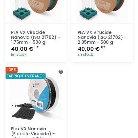
PLA VX Virucide
PLA VX Virucide
Nanovia (ISO 21702) -
Nanovia (ISO 21702) -
1.75mm - 500 g
2.85mm - 500 g
40,00 €
40,00 €
HT
HT
En stock
En stock
Ajout
Ajout
-35%
rapide
rapide
FABRIQUÉ EN FRANCE
Flex VX Nanovia
(Flexible Virucide) -