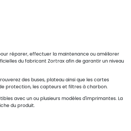
our réparer, effectuer la maintenance ou améliorer
cielles du fabricant Zortrax afin de garantir un niveau
trouverez des buses, plateau ainsi que les cartes
de protection, les capteurs et filtres à charbon.
atibles avec un ou plusieurs modèles d'imprimantes. La
iche du produit.