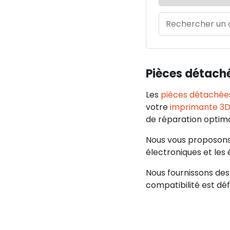
Pièces détach
Les
pièces détachée
votre
imprimante 3
de réparation optima
Nous vous proposon
électroniques et les 
Nous fournissons des
compatibilité est déf