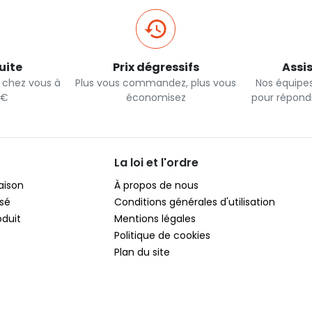
uite
Prix dégressifs
Assi
e chez vous à
Plus vous commandez, plus vous
Nos équipes
0€
économisez
pour répond
La loi et l'ordre
raison
À propos de nous
sé
Conditions générales d'utilisation
oduit
Mentions légales
Politique de cookies
Plan du site