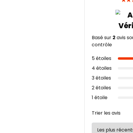
★
★
Basé sur
2
avis so
contrôle
5 étoiles
4 étoiles
3 étoiles
2 étoiles
1 étoile
Trier les avis