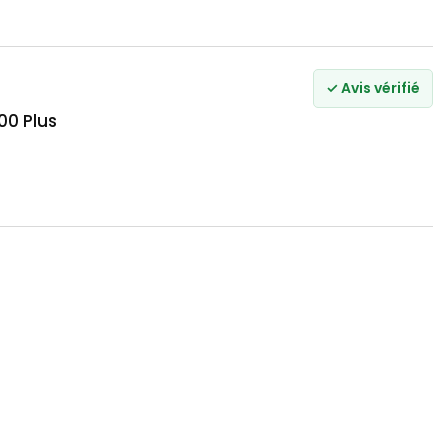
✓ Avis vérifié
00 Plus