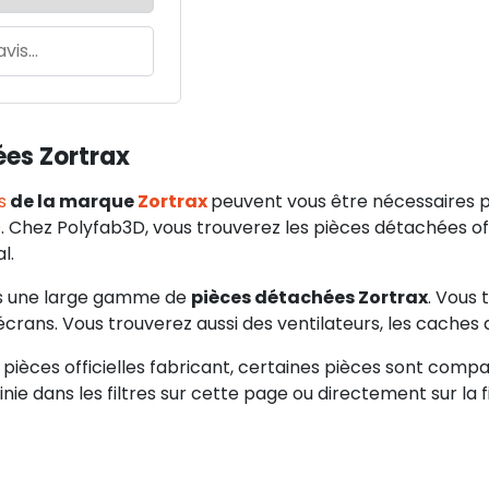
ées Zortrax
s
de la marque
Zortrax
peuvent vous être nécessaires p
D
. Chez Polyfab3D, vous trouverez les pièces détachées offi
l.
s une large gamme de
pièces détachées
Zortrax
. Vous 
écrans. Vous trouverez aussi des ventilateurs, les caches 
 pièces officielles fabricant, certaines pièces sont comp
inie dans les filtres sur cette page ou directement sur la f