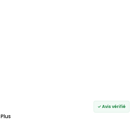
✓ Avis vérifié
 Plus