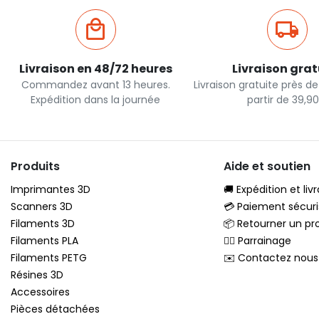
Livraison en 48/72 heures
Livraison grat
Commandez avant 13 heures.
Livraison gratuite près d
Expédition dans la journée
partir de 39,9
Produits
Aide et soutien
Imprimantes 3D
🚚 Expédition et liv
Scanners 3D
💳 Paiement sécuri
Filaments 3D
📦 Retourner un pr
Filaments PLA
🦸‍♂️ Parrainage
Filaments PETG
✉️ Contactez nous
Résines 3D
Accessoires
Pièces détachées