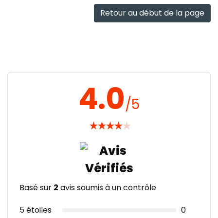
rapide
Retour au début de la page
4.0
/5
★
★
★
★
★
Basé sur
2
avis soumis à un contrôle
5 étoiles
0