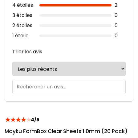
4 étoiles
2
3 étoiles
0
2 étoiles
0
1 étoile
0
Trier les avis
★
★
★
★
★
4/5
Mayku FormBox Clear Sheets 1.0mm (20 Pack)