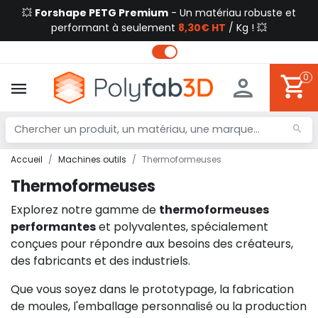
💥
Forshape PETG Premium
- Un matériau robuste et
performant à seulement
8,30€ HT
/ Kg ! 💥
0
Accueil
Machines outils
Thermoformeuses
Thermoformeuses
Explorez notre gamme de
thermoformeuses
performantes
et polyvalentes, spécialement
conçues pour répondre aux besoins des créateurs,
des fabricants et des industriels.
Que vous soyez dans le prototypage, la fabrication
de moules, l'emballage personnalisé ou la production