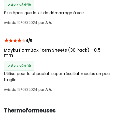
✓ Avis vérifié
Plus épais que le kit de démarrage à voir.
Avis du 19/03/2024 par
A A.
★
★
★
★
★
4/5
Mayku FormBox Form Sheets (30 Pack) - 0,5
mm
✓ Avis vérifié
Utilise pour le chocolat :super résultat moules un peu
fragile
Avis du 19/03/2024 par
A A.
Thermoformeuses