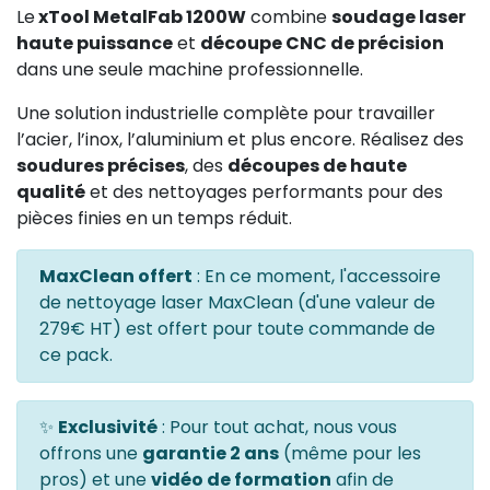
Le
xTool MetalFab 1200W
combine
soudage laser
haute puissance
et
découpe CNC de précision
dans une seule machine professionnelle.
Une solution industrielle complète pour travailler
l’acier, l’inox, l’aluminium et plus encore. Réalisez des
soudures précises
, des
découpes de haute
qualité
et des nettoyages performants pour des
pièces finies en un temps réduit.
MaxClean offert
: En ce moment, l'accessoire
de nettoyage laser MaxClean (d'une valeur de
279€ HT) est offert pour toute commande de
ce pack.
✨
Exclusivité
: Pour tout achat, nous vous
offrons une
garantie 2 ans
(même pour les
pros) et une
vidéo de formation
afin de