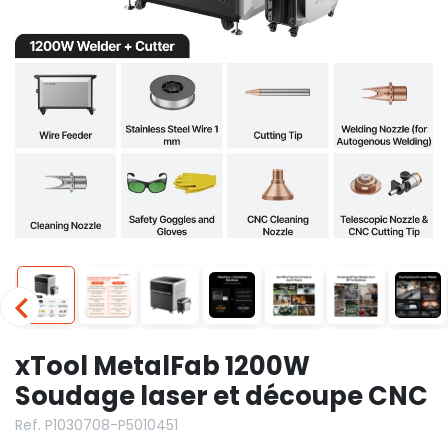
xTool MetalFab 1200W
Soudage laser et découpe CNC
Ref. P1030708-P5010451