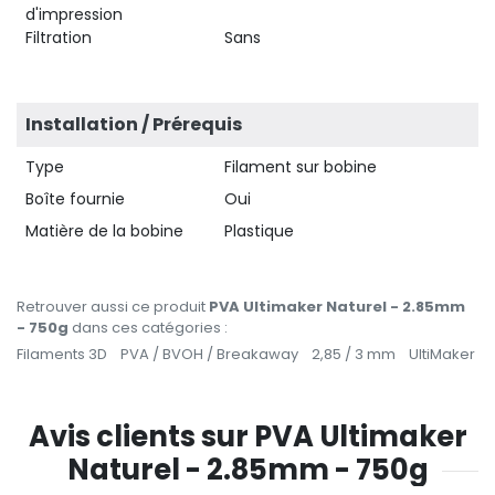
d'impression
Filtration
Sans
Installation / Prérequis
Type
Filament sur bobine
Boîte fournie
Oui
Matière de la bobine
Plastique
Retrouver aussi ce produit
PVA Ultimaker Naturel - 2.85mm
- 750g
dans ces catégories :
Filaments 3D
PVA / BVOH / Breakaway
2,85 / 3 mm
UltiMaker
Avis clients sur PVA Ultimaker
Naturel - 2.85mm - 750g