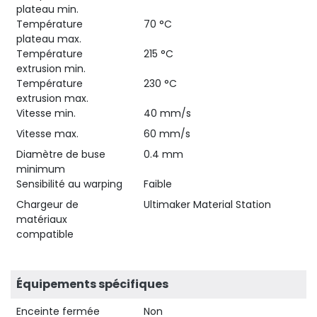
plateau min.
Température
70 °C
plateau max.
Température
215 °C
extrusion min.
Température
230 °C
extrusion max.
Vitesse min.
40 mm/s
Vitesse max.
60 mm/s
Diamètre de buse
0.4 mm
minimum
Sensibilité au warping
Faible
Chargeur de
Ultimaker Material Station
matériaux
compatible
Équipements spécifiques
Enceinte fermée
Non