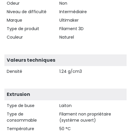
Odeur
Non
Niveau de difficulté
Intermédiaire
Marque
Ultimaker
Type de produit
Filament 3D
Couleur
Naturel
Valeurs techniques
Densité
1.24 g/cm3
Extrusion
Type de buse
Laiton
Type de
Filament non propriétaire
consommable
(système ouvert)
Température
50 °C