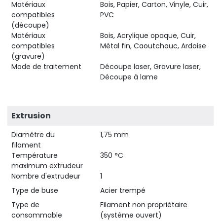
Matériaux
Bois, Papier, Carton, Vinyle, Cuir,
compatibles
PVC
(découpe)
Matériaux
Bois, Acrylique opaque, Cuir,
compatibles
Métal fin, Caoutchouc, Ardoise
(gravure)
Mode de traitement
Découpe laser, Gravure laser,
Découpe à lame
Extrusion
Diamètre du
1,75 mm
filament
Température
350 °C
maximum extrudeur
Nombre d'extrudeur
1
Type de buse
Acier trempé
Type de
Filament non propriétaire
consommable
(système ouvert)