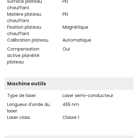
Surface plateau
PEI
chauffant
Matière plateau
PEI
chauffant
Fixation plateau
Magnétique
chauffant
Calibration plateau
Automatique
Compensation
Oui
active planéité
plateau
Machine outils
Type de laser
Laser semi-conducteur
Longueur d'onde du
455 nm
laser
Laser class
Classe 1