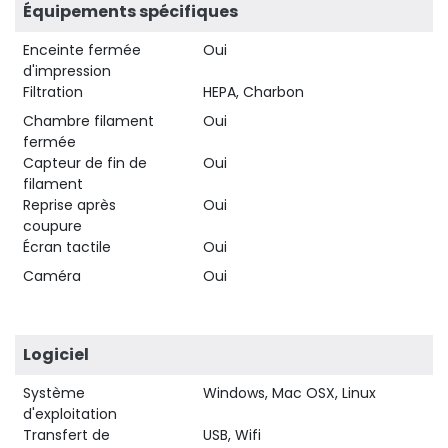
Équipements spécifiques
Enceinte fermée
Oui
d'impression
Filtration
HEPA, Charbon
Chambre filament
Oui
fermée
Capteur de fin de
Oui
filament
Reprise après
Oui
coupure
Écran tactile
Oui
Caméra
Oui
Logiciel
Système
Windows, Mac OSX, Linux
d'exploitation
Transfert de
USB, Wifi