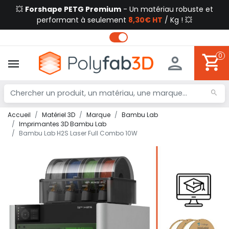
💥
Forshape PETG Premium
- Un matériau robuste et
performant à seulement
8,30€ HT
/ Kg ! 💥
0
Accueil
Matériel 3D
Marque
Bambu Lab
Imprimantes 3D Bambu Lab
Bambu Lab H2S Laser Full Combo 10W