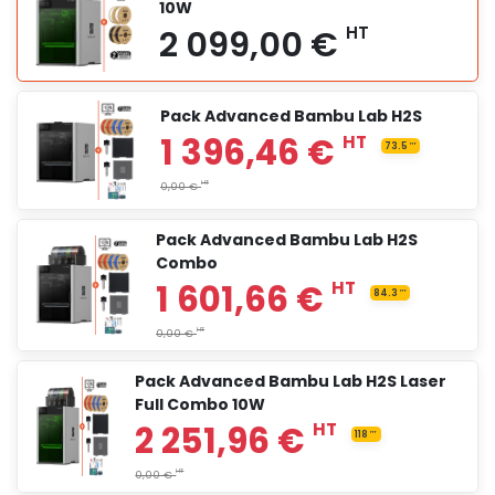
10W
Pack Advanced Bambu Lab H2S
1 199,00 €
HT
Pack Advanced Bambu Lab H2S
Combo
1 415,00 €
HT
Pack Advanced Bambu Lab H2S Laser
Full Combo 10W