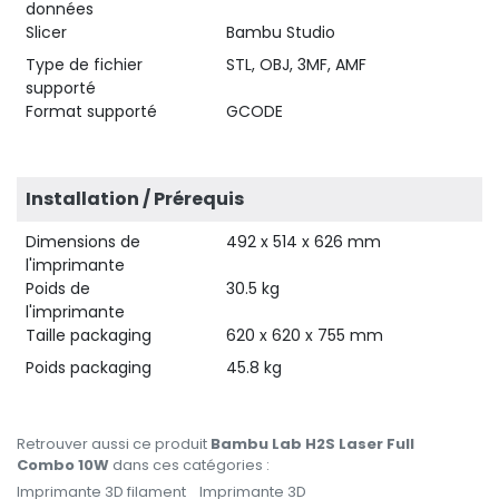
données
Slicer
Bambu Studio
Type de fichier
STL, OBJ, 3MF, AMF
supporté
Format supporté
GCODE
Installation / Prérequis
Dimensions de
492 x 514 x 626 mm
l'imprimante
Poids de
30.5 kg
l'imprimante
Taille packaging
620 x 620 x 755 mm
Poids packaging
45.8 kg
Retrouver aussi ce produit
Bambu Lab H2S Laser Full
Combo 10W
dans ces catégories :
Imprimante 3D filament
Imprimante 3D