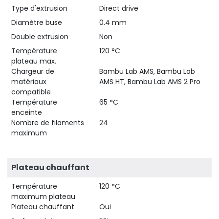
Type d'extrusion
Direct drive
Diamètre buse
0.4 mm
Double extrusion
Non
Température
120 °C
plateau max.
Chargeur de
Bambu Lab AMS, Bambu Lab
matériaux
AMS HT, Bambu Lab AMS 2 Pro
compatible
Température
65 °C
enceinte
Nombre de filaments
24
maximum
Plateau chauffant
Température
120 °C
maximum plateau
Plateau chauffant
Oui