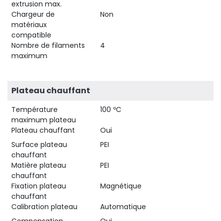
extrusion max.
Chargeur de
Non
matériaux
compatible
Nombre de filaments
4
maximum
Plateau chauffant
Température
100 ºC
maximum plateau
Plateau chauffant
Oui
Surface plateau
PEI
chauffant
Matière plateau
PEI
chauffant
Fixation plateau
Magnétique
chauffant
Calibration plateau
Automatique
Compensation
Oui