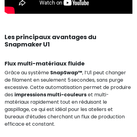
83,25 €
HT
Les principaux avantages du
Snapmaker U1
Flux multi-matériaux fluide
Grâce au système
SnapSwap™
, l’U1 peut changer
de filament en seulement 5 secondes, sans purge
excessive. Cette automatisation permet de produire
des
impressions multi-couleurs
et multi-
matériaux rapidement tout en réduisant le
gaspillage, ce qui est idéal pour les ateliers et
bureaux d’études cherchant un flux de production
efficace et constant.