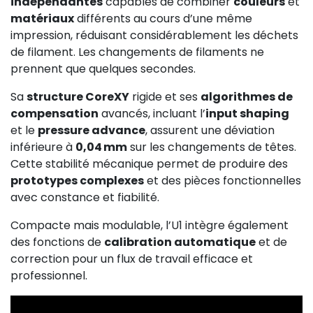
indépendantes
capables de combiner
couleurs
et
matériaux
différents au cours d’une même
impression, réduisant considérablement les déchets
de filament. Les changements de filaments ne
prennent que quelques secondes.
Sa
structure CoreXY
rigide et ses
algorithmes de
compensation
avancés, incluant l’
input shaping
et le
pressure advance
, assurent une déviation
inférieure à
0,04 mm
sur les changements de têtes.
Cette stabilité mécanique permet de produire des
prototypes complexes
et des pièces fonctionnelles
avec constance et fiabilité.
Compacte mais modulable, l’U1 intègre également
des fonctions de
calibration automatique
et de
correction pour un flux de travail efficace et
professionnel.