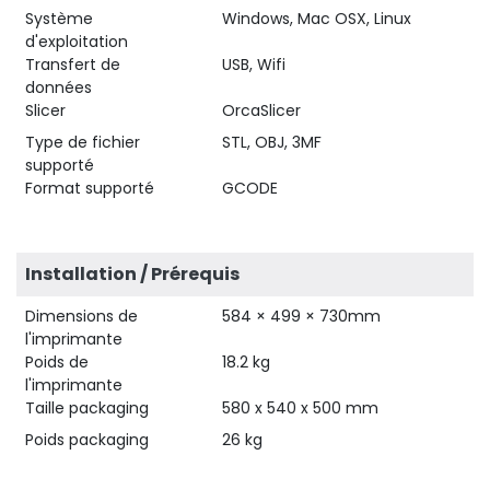
Système
Windows, Mac OSX, Linux
d'exploitation
Transfert de
USB, Wifi
données
Slicer
OrcaSlicer
Type de fichier
STL, OBJ, 3MF
supporté
Format supporté
GCODE
Installation / Prérequis
Dimensions de
584 × 499 × 730mm
l'imprimante
Poids de
18.2 kg
l'imprimante
Taille packaging
580 x 540 x 500 mm
Poids packaging
26 kg