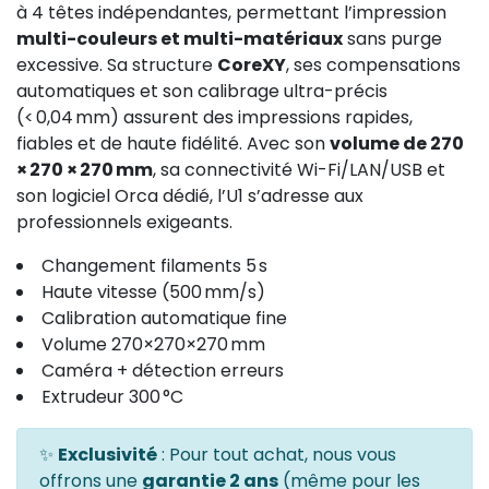
à 4 têtes indépendantes, permettant l’impression
multi-couleurs et multi-matériaux
sans purge
excessive. Sa structure
CoreXY
, ses compensations
automatiques et son calibrage ultra-précis
(< 0,04 mm) assurent des impressions rapides,
fiables et de haute fidélité. Avec son
volume de 270
× 270 × 270 mm
, sa connectivité Wi-Fi/LAN/USB et
son logiciel Orca dédié, l’U1 s’adresse aux
professionnels exigeants.
Changement filaments 5 s
Haute vitesse (500 mm/s)
Calibration automatique fine
Volume 270×270×270 mm
Caméra + détection erreurs
Extrudeur 300 °C
✨
Exclusivité
: Pour tout achat, nous vous
offrons une
garantie 2 ans
(même pour les