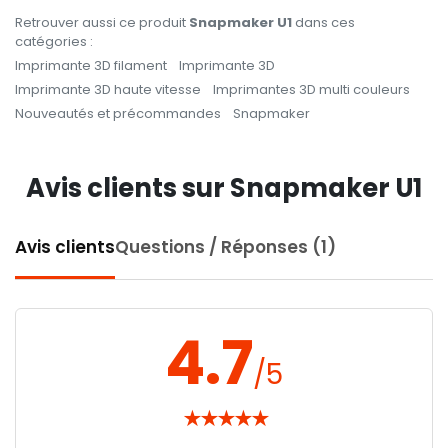
Retrouver aussi ce produit
Snapmaker U1
dans ces
catégories :
Imprimante 3D filament
Imprimante 3D
Imprimante 3D haute vitesse
Imprimantes 3D multi couleurs
Nouveautés et précommandes
Snapmaker
Avis clients sur Snapmaker U1
Avis clients
Questions / Réponses (1)
4.7
/5
★
★
★
★
★