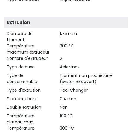
Extrusion
Diamètre du
1,75 mm
filament
Température
300 °C
maximum extrudeur
Nombre d'extrudeur
2
Type de buse
Acier inox
Type de
Filament non propriétaire
consommable
(système ouvert)
Type d'extrusion
Tool Changer
Diamètre buse
0.4 mm
Double extrusion
Non
Température
100 °C
plateau max.
Température
300 °C