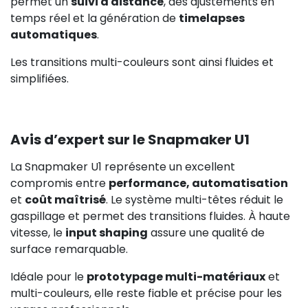
permet un
suivi à distance
, des ajustements en
temps réel et la génération de
timelapses
automatiques
.
Les transitions multi-couleurs sont ainsi fluides et
simplifiées.
Avis d’expert sur le Snapmaker U1
La Snapmaker U1 représente un excellent
compromis entre
performance, automatisation
et
coût maîtrisé
. Le système multi-têtes réduit le
gaspillage et permet des transitions fluides. À haute
vitesse, le
input shaping
assure une qualité de
surface remarquable.
Idéale pour le
prototypage multi-matériaux
et
multi-couleurs, elle reste fiable et précise pour les