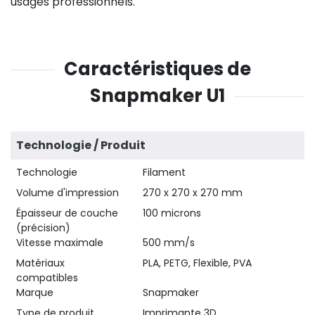
usages professionnels.
Caractéristiques de
Snapmaker U1
Technologie / Produit
Technologie
Filament
Volume d'impression
270 x 270 x 270 mm
Épaisseur de couche
100 microns
(précision)
Vitesse maximale
500 mm/s
Matériaux
PLA, PETG, Flexible, PVA
compatibles
Marque
Snapmaker
Type de produit
Imprimante 3D