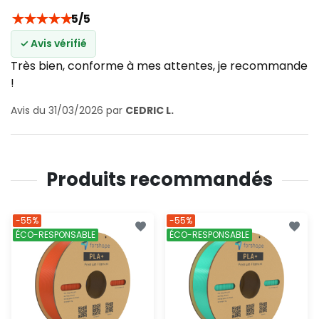
★
★
★
★
★
5/5
✓ Avis vérifié
Très bien, conforme à mes attentes, je recommande
!
Avis du 31/03/2026 par
CEDRIC L.
Produits recommandés
-55%
-55%
ÉCO-RESPONSABLE
ÉCO-RESPONSABLE