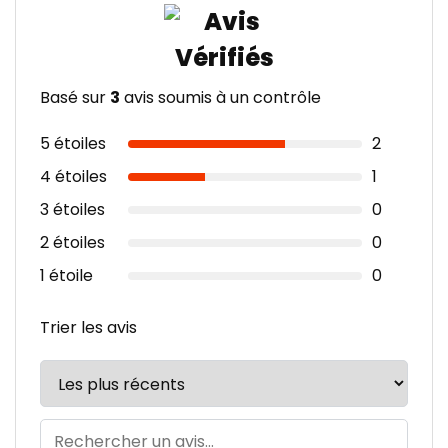
Basé sur
3
avis soumis à un contrôle
5 étoiles
2
4 étoiles
1
3 étoiles
0
2 étoiles
0
1 étoile
0
Trier les avis