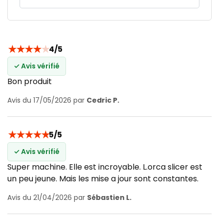
★
★
★
★
★
4/5
✓ Avis vérifié
Bon produit
Avis du 17/05/2026 par
Cedric P.
★
★
★
★
★
5/5
✓ Avis vérifié
Super machine. Elle est incroyable. L.orca slicer est
un peu jeune. Mais les mise a jour sont constantes.
Avis du 21/04/2026 par
Sébastien L.