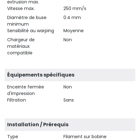
extrusion max.
Vitesse max.
250 mm/s
Diamètre de buse
0.4 mm
minimum
Sensibilité au warping
Moyenne
Chargeur de
Non
matériaux
compatible
Équipements spécifiques
Enceinte fermée
Non
d'impression
Filtration
Sans
Installation / Prérequis
Type
Filament sur bobine