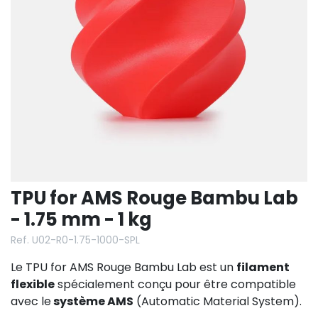
TPU for AMS Rouge Bambu Lab
- 1.75 mm - 1 kg
Ref. U02-R0-1.75-1000-SPL
Le TPU for AMS Rouge Bambu Lab est un
filament
flexible
spécialement conçu pour être compatible
avec le
système AMS
(Automatic Material System).