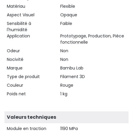
Matériau
Flexible
Aspect Visuel
Opaque
Sensibilité à
Faible
l'humidité
Application
Prototypage, Production, Pièce
fonctionnelle
Odeur
Non
Nocivité
Non
Marque
Bambu Lab
Type de produit
Filament 3D
Couleur
Rouge
Poids net
1 kg
Valeurs techniques
Module en traction
1190 MPa