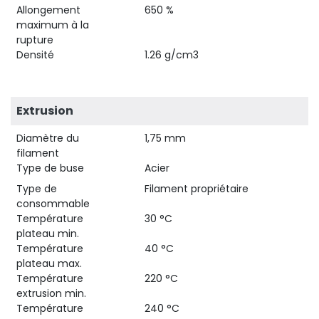
Allongement
650 %
maximum à la
rupture
Densité
1.26 g/cm3
Extrusion
Diamètre du
1,75 mm
filament
Type de buse
Acier
Type de
Filament propriétaire
consommable
Température
30 °C
plateau min.
Température
40 °C
plateau max.
Température
220 °C
extrusion min.
Température
240 °C