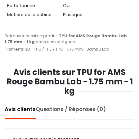
Boîte fournie
Oui
Matière de la bobine
Plastique
Retrouver aussi ce produit
TPU for AMS Rouge Bambu Lab -
1.75 mm - 1 kg
dans ces catégories :
Filaments 3D
TPU / TPE / TPC
1,75 mm
Bambu Lab
Avis clients sur TPU for AMS
Rouge Bambu Lab - 1.75 mm - 1
kg
Avis clients
Questions / Réponses (0)