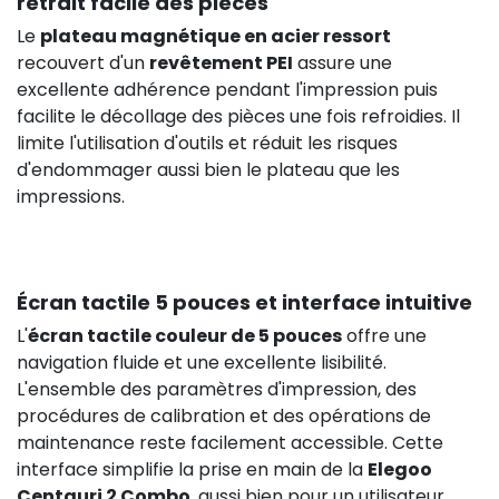
retrait facile des pièces
Le
plateau magnétique en acier ressort
recouvert d'un
revêtement PEI
assure une
excellente adhérence pendant l'impression puis
facilite le décollage des pièces une fois refroidies. Il
limite l'utilisation d'outils et réduit les risques
d'endommager aussi bien le plateau que les
impressions.
Écran tactile 5 pouces et interface intuitive
L'
écran tactile couleur de 5 pouces
offre une
navigation fluide et une excellente lisibilité.
L'ensemble des paramètres d'impression, des
procédures de calibration et des opérations de
maintenance reste facilement accessible. Cette
interface simplifie la prise en main de la
Elegoo
Centauri 2 Combo
, aussi bien pour un utilisateur