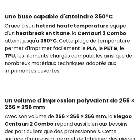
Une buse capable d'atteindre 350°C
Grâce à son
hotend haute température
équipé
d'un
heatbreak en titane
, la
Centauri 2 Combo
atteint jusqu'à
350°C
. Cette plage de température
permet d'imprimer facilement le
PLA
, le
PETG
, le
TPU
, les filaments chargés compatibles ainsi que de
nombreux matériaux techniques adaptés aux
imprimantes ouvertes.
Un volume d'impression polyvalent de 256 ×
256 × 256 mm
Avec son volume de
256 × 256 × 256 mm
, la
Elegoo
Centauri 2 Combo
répond aussi bien aux besoins
des particuliers que des professionnels. Cette
surface d'impression permet de fabriquer des pièces