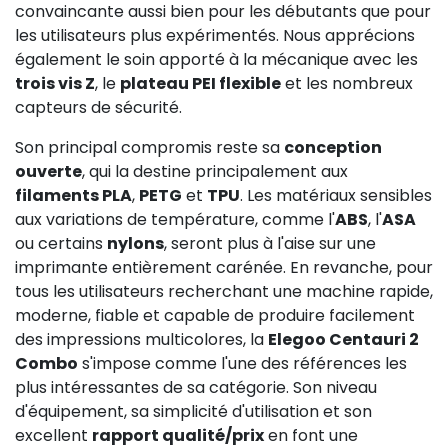
convaincante aussi bien pour les débutants que pour
les utilisateurs plus expérimentés. Nous apprécions
également le soin apporté à la mécanique avec les
trois vis Z
, le
plateau PEI flexible
et les nombreux
capteurs de sécurité.
Son principal compromis reste sa
conception
ouverte
, qui la destine principalement aux
filaments PLA
,
PETG
et
TPU
. Les matériaux sensibles
aux variations de température, comme l'
ABS
, l'
ASA
ou certains
nylons
, seront plus à l'aise sur une
imprimante entièrement carénée. En revanche, pour
tous les utilisateurs recherchant une machine rapide,
moderne, fiable et capable de produire facilement
des impressions multicolores, la
Elegoo Centauri 2
Combo
s'impose comme l'une des références les
plus intéressantes de sa catégorie. Son niveau
d'équipement, sa simplicité d'utilisation et son
excellent
rapport qualité/prix
en font une