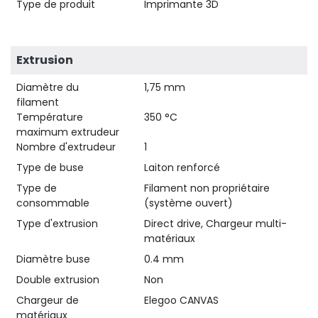
Type de produit
Imprimante 3D
Extrusion
Diamètre du
1,75 mm
filament
Température
350 °C
maximum extrudeur
Nombre d'extrudeur
1
Type de buse
Laiton renforcé
Type de
Filament non propriétaire
consommable
(système ouvert)
Type d'extrusion
Direct drive, Chargeur multi-
matériaux
Diamètre buse
0.4 mm
Double extrusion
Non
Chargeur de
Elegoo CANVAS
matériaux