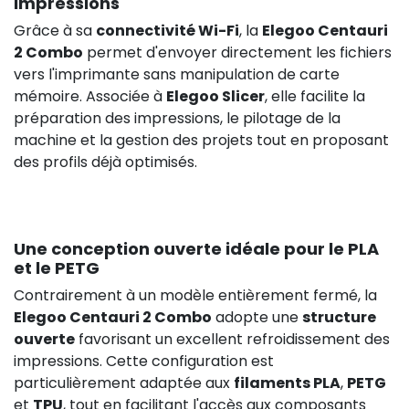
impressions
Grâce à sa
connectivité Wi-Fi
, la
Elegoo Centauri
2 Combo
permet d'envoyer directement les fichiers
vers l'imprimante sans manipulation de carte
mémoire. Associée à
Elegoo Slicer
, elle facilite la
préparation des impressions, le pilotage de la
machine et la gestion des projets tout en proposant
des profils déjà optimisés.
Une conception ouverte idéale pour le PLA
et le PETG
Contrairement à un modèle entièrement fermé, la
Elegoo Centauri 2 Combo
adopte une
structure
ouverte
favorisant un excellent refroidissement des
impressions. Cette configuration est
particulièrement adaptée aux
filaments PLA
,
PETG
et
TPU
, tout en facilitant l'accès aux composants