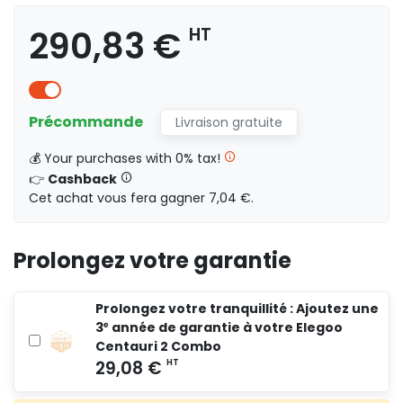
290,83 €
HT
Précommande
Livraison gratuite
💰 Your purchases with 0% tax!
249,17 €
HT
👉
Cashback
Cet achat vous fera gagner 7,04 €.
Prolongez votre garantie
290,83 €
HT
Prolongez votre tranquillité : Ajoutez une
3ᵉ année de garantie à votre Elegoo
Centauri 2 Combo