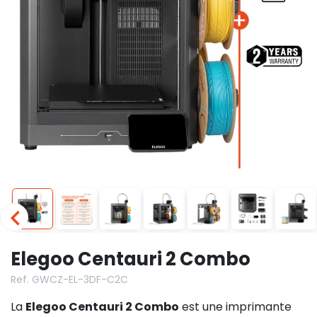
Elegoo Centauri 2 Combo
Ref. GWCZ-EL-3DF-C2C
La
Elegoo Centauri 2 Combo
est une imprimante