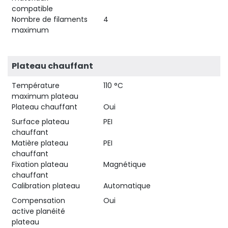
compatible
Nombre de filaments
4
maximum
Plateau chauffant
Température
110 °C
maximum plateau
Plateau chauffant
Oui
Surface plateau
PEI
chauffant
Matière plateau
PEI
chauffant
Fixation plateau
Magnétique
chauffant
Calibration plateau
Automatique
Compensation
Oui
active planéité
plateau