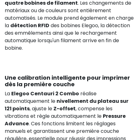
quatre bobines de filament
. Les changements de
matériaux ou de couleurs sont entièrement
automatisés. Le module prend également en charge
la
détection RFID
des bobines Elegoo, la détection
des emmêlements ainsi que le rechargement
automatique lorsqu'un filament arrive en fin de
bobine.
Une calibration intelligente pour imprimer
dès la première couche
La
Elegoo Centauri 2 Combo
réalise
automatiquement le
nivellement du plateau sur
121 points
, ajuste le
Z-offset
, compense les
29,08 €
HT
vibrations et règle automatiquement le
Pressure
Advance
. Ces fonctions limitent les réglages
manuels et garantissent une première couche
régulière, essentielle pour réussir des impressions