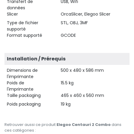
Transfert de
USB, Wifi
données
Slicer
OrcaSlicer, Elegoo Slicer
Type de fichier
STL, OBJ, 3MF
supporté
Format supporté
GCODE
Installation / Prérequis
Dimensions de
500 x 480 x 586 mm
l'imprimante
Poids de
15.5 kg
l'imprimante
Taille packaging
465 x 460 x 560 mm
Poids packaging
19 kg
Retrouver aussi ce produit
Elegoo Centauri 2 Combo
dans
ces catégories :