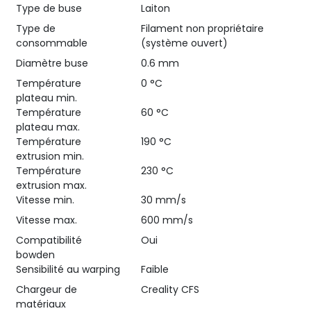
Type de buse
Laiton
Type de
Filament non propriétaire
consommable
(système ouvert)
Diamètre buse
0.6 mm
Température
0 °C
plateau min.
Température
60 °C
plateau max.
Température
190 °C
extrusion min.
Température
230 °C
extrusion max.
Vitesse min.
30 mm/s
Vitesse max.
600 mm/s
Compatibilité
Oui
bowden
Sensibilité au warping
Faible
Chargeur de
Creality CFS
matériaux