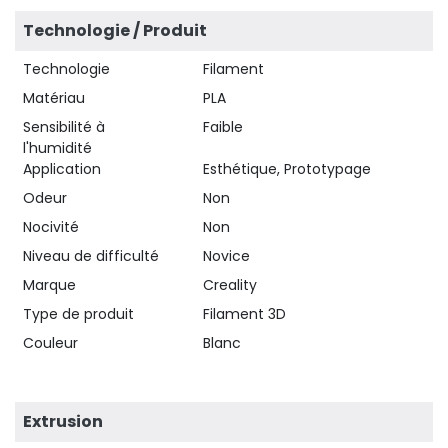
Technologie / Produit
Technologie
Filament
Matériau
PLA
Sensibilité à
Faible
l'humidité
Application
Esthétique, Prototypage
Odeur
Non
Nocivité
Non
Niveau de difficulté
Novice
Marque
Creality
Type de produit
Filament 3D
Couleur
Blanc
Extrusion