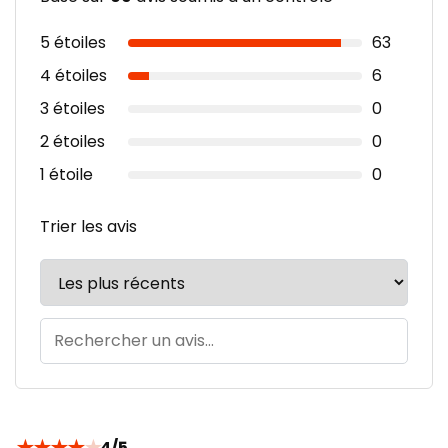
5 étoiles
63
4 étoiles
6
3 étoiles
0
2 étoiles
0
1 étoile
0
Trier les avis
★
★
★
★
★
4/5