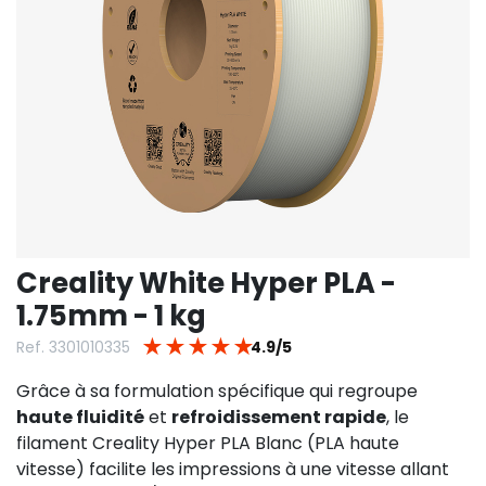
Creality White Hyper PLA -
1.75mm - 1 kg
★
★
★
★
★
Ref. 3301010335
4.9/5
Grâce à sa formulation spécifique qui regroupe
haute fluidité
et
refroidissement rapide
, le
filament Creality Hyper PLA Blanc (PLA haute
vitesse) facilite les impressions à une vitesse allant