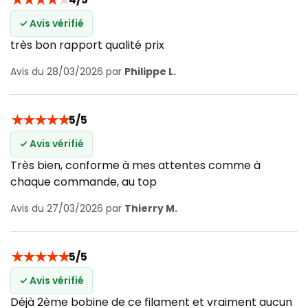
✓ Avis vérifié
très bon rapport qualité prix
Avis du 28/03/2026 par
Philippe L.
★
★
★
★
★
5/5
✓ Avis vérifié
Très bien, conforme à mes attentes comme à
chaque commande, au top
Avis du 27/03/2026 par
Thierry M.
★
★
★
★
★
5/5
✓ Avis vérifié
Déjà 2ème bobine de ce filament et vraiment aucun