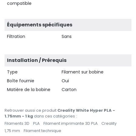
compatible
Équipements spécifiques
Filtration
Sans
Installation / Prérequis
Type
Filament sur bobine
Boîte fournie
Oui
Matière de la bobine
Carton
Retrouver aussi ce produit
Creality White Hyper PLA -
1.75mm - 1 kg
dans ces catégories :
Filaments 3D
PLA
Filament imprimante 3D PLA
Creality
1,75 mm
Filament technique