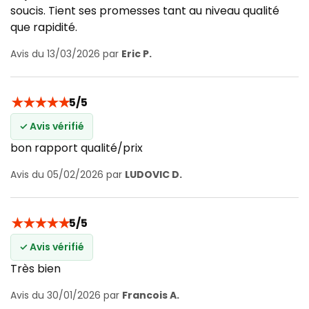
soucis. Tient ses promesses tant au niveau qualité
que rapidité.
Avis du 13/03/2026 par
Eric P.
★
★
★
★
★
5/5
✓ Avis vérifié
bon rapport qualité/prix
Avis du 05/02/2026 par
LUDOVIC D.
★
★
★
★
★
5/5
✓ Avis vérifié
Très bien
Avis du 30/01/2026 par
Francois A.