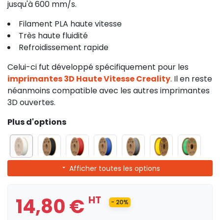
jusqu'à 600 mm/s.
Filament PLA haute vitesse
Très haute fluidité
Refroidissement rapide
Celui-ci fut développé spécifiquement pour les
imprimantes 3D Haute Vitesse Creality
. Il en reste
néanmoins compatible avec les autres imprimantes
3D ouvertes.
Plus d'options
Afficher toutes les options
14,80 €
HT
- 20%