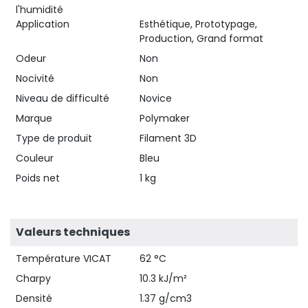
l'humidité
Application
Esthétique, Prototypage,
Production, Grand format
Odeur
Non
Nocivité
Non
Niveau de difficulté
Novice
Marque
Polymaker
Type de produit
Filament 3D
Couleur
Bleu
Poids net
1 kg
Valeurs techniques
Température VICAT
62 °C
Charpy
10.3 kJ/m²
Densité
1.37 g/cm3