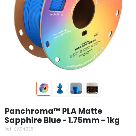
Panchroma™ PLA Matte
Sapphire Blue - 1.75mm - 1kg
Ref. CA04038