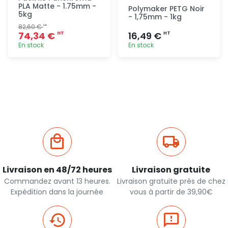
PLA Matte - 1.75mm -
Polymaker PETG Noir
5kg
- 1,75mm - 1kg
82,60 €
HT
74,34 €
16,49 €
HT
HT
En stock
En stock
Ajout
Ajout
rapide
rapide
Livraison en 48/72 heures
Livraison gratuite
Commandez avant 13 heures.
Livraison gratuite près de chez
Expédition dans la journée
vous à partir de 39,90€