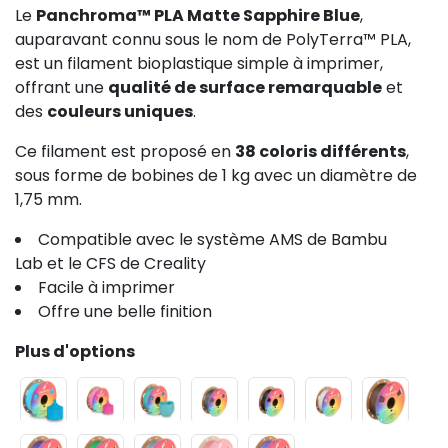
Le
Panchroma™ PLA Matte Sapphire Blue
,
auparavant connu sous le nom de PolyTerra™ PLA,
est un filament bioplastique simple à imprimer,
offrant une
qualité de surface remarquable
et
des
couleurs uniques
.
Ce filament est proposé en
38 coloris différents
,
sous forme de bobines de 1 kg avec un diamètre de
1,75 mm.
Compatible avec le système AMS de Bambu
Lab et le CFS de Creality
Facile à imprimer
Offre une belle finition
Plus d'options