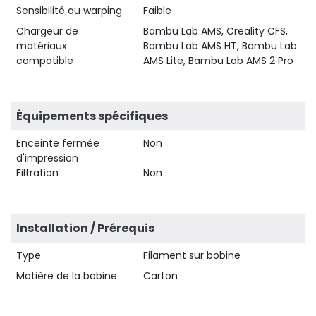
Sensibilité au warping
Faible
Chargeur de
Bambu Lab AMS, Creality CFS,
matériaux
Bambu Lab AMS HT, Bambu Lab
compatible
AMS Lite, Bambu Lab AMS 2 Pro
Équipements spécifiques
Enceinte fermée
Non
d'impression
Filtration
Non
Installation / Prérequis
Type
Filament sur bobine
Matière de la bobine
Carton