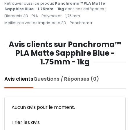
Retrouver aussi ce produit
Panchroma™ PLA Matte
Sapphire Blue - 1.75mm - 1kg
dans ces catégories :
Filaments 3D
PLA
Polymaker
1,75 mm
Meilleures ventes imprimante 3D
Panchroma
Avis clients sur Panchroma™
PLA Matte Sapphire Blue -
1.75mm - 1kg
Avis clients
Questions / Réponses (0)
Aucun avis pour le moment.
Trier les avis