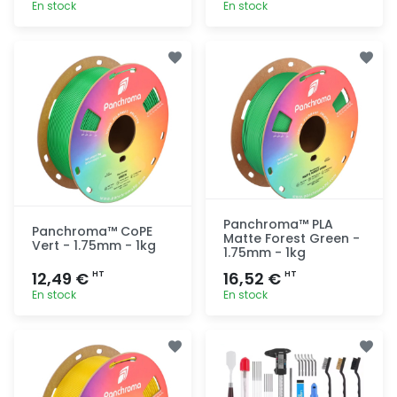
En stock
En stock
Ajout
Ajout
rapide
rapide
Panchroma™ PLA
Panchroma™ CoPE
Matte Forest Green -
Vert - 1.75mm - 1kg
1.75mm - 1kg
12,49 €
16,52 €
HT
HT
En stock
En stock
Ajout
Ajout
rapide
rapide