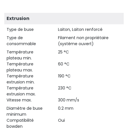
Extrusion
Type de buse
Laiton, Laiton renforcé
Type de
Filament non propriétaire
consommable
(système ouvert)
Température
25 °C
plateau min.
Température
60 °C
plateau max.
Température
190 °C
extrusion min.
Température
230 °C
extrusion max.
Vitesse max.
300 mm/s
Diamètre de buse
0.2 mm
minimum
Compatibilité
Oui
bowden