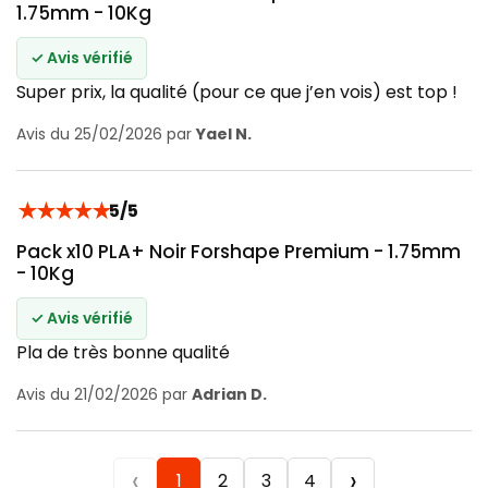
1.75mm - 10Kg
✓ Avis vérifié
Super prix, la qualité (pour ce que j’en vois) est top !
Avis du 25/02/2026 par
Yael N.
★
★
★
★
★
5/5
Pack x10 PLA+ Noir Forshape Premium - 1.75mm
- 10Kg
✓ Avis vérifié
Pla de très bonne qualité
Avis du 21/02/2026 par
Adrian D.
‹
›
1
2
3
4