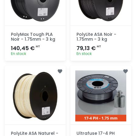
PolyMax Tough PLA
PolyLite ASA Noir -
Noir - 1.75mm - 3 kg
1.75mm - 3 kg
140,45 €
79,13 €
HT
HT
En stock
En stock
Ajout
Ajout
rapide
rapide
PolyLite ASA Naturel -
Ultrafuse 17-4 PH