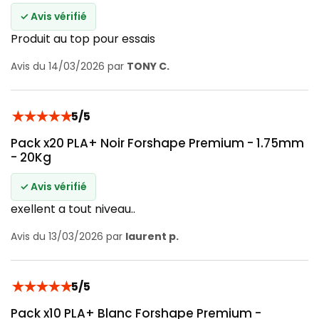
✓ Avis vérifié
Produit au top pour essais
Avis du 14/03/2026 par
TONY C.
★
★
★
★
★
5/5
Pack x20 PLA+ Noir Forshape Premium - 1.75mm
- 20Kg
✓ Avis vérifié
exellent a tout niveau..
Avis du 13/03/2026 par
laurent p.
★
★
★
★
★
5/5
Pack x10 PLA+ Blanc Forshape Premium -