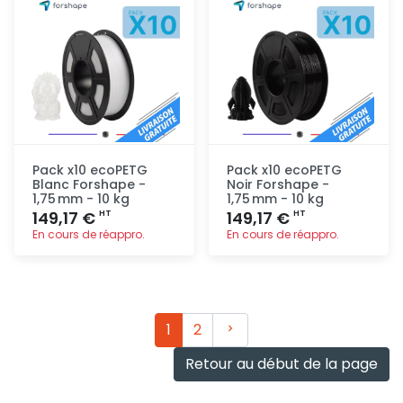
Pack x10 ecoPETG
Pack x10 ecoPETG
Blanc Forshape -
Noir Forshape -
1,75 mm - 10 kg
1,75 mm - 10 kg
149,17 €
149,17 €
HT
HT
En cours de réappro.
En cours de réappro.
Ajout
Ajout
rapide
rapide
Suivant
1
2
Retour au début de la page