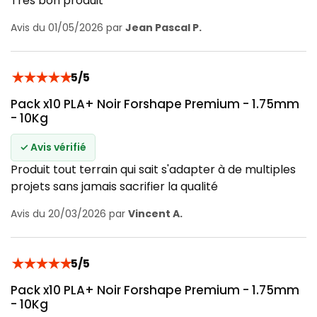
Très bon produit
Avis du 01/05/2026 par
Jean Pascal P.
★
★
★
★
★
5/5
Pack x10 PLA+ Noir Forshape Premium - 1.75mm
- 10Kg
✓ Avis vérifié
Produit tout terrain qui sait s'adapter à de multiples
projets sans jamais sacrifier la qualité
Avis du 20/03/2026 par
Vincent A.
★
★
★
★
★
5/5
Pack x10 PLA+ Noir Forshape Premium - 1.75mm
- 10Kg