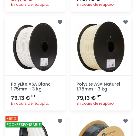
En cours de réappro.
En cours de réappro.
Ajout
Ajout
rapide
rapide
PolyLite ASA Blanc -
PolyLite ASA Naturel -
1.75mm - 3 kg
1.75mm - 3 kg
79,13 €
79,13 €
HT
HT
En cours de réappro.
En cours de réappro.
Ajout
Ajout
-55%
rapide
rapide
ÉCO-RESPONSABLE