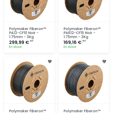
Polymaker Fiberon™
Polymaker Fiberon™
PA12-CF10 Noir -
PA612-CF15 Noir -
1.75mm - 3Kg
1.75mm - 3Kg
299,99 €
169,16 €
HT
HT
En stock
En stock
Ajout
Ajout
rapide
rapide
Polymaker Fiberon™
Polymaker Fiberon™