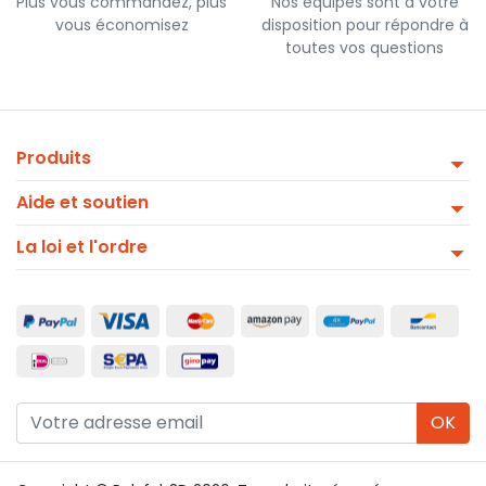
Plus vous commandez, plus
Nos équipes sont à votre
vous économisez
disposition pour répondre à
toutes vos questions
Produits
Aide et soutien
La loi et l'ordre
OK