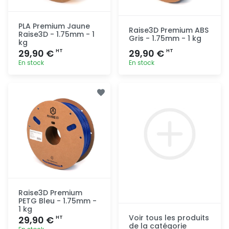
PLA Premium Jaune
Raise3D Premium ABS
Raise3D - 1.75mm - 1
Gris - 1.75mm - 1 kg
kg
29,90 €
29,90 €
HT
HT
En stock
En stock
Ajout
Ajout
rapide
rapide
Raise3D Premium
PETG Bleu - 1.75mm -
1 kg
Voir tous les produits
29,90 €
HT
de la catégorie