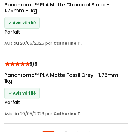
Panchroma™ PLA Matte Charcoal Black -
1.75mm - 1kg
✓ Avis vérifié
Parfait
Avis du 20/05/2026 par
Catherine T.
★
★
★
★
★
5/5
Panchroma™ PLA Matte Fossil Grey - 1.75mm -
1kg
✓ Avis vérifié
Parfait
Avis du 20/05/2026 par
Catherine T.