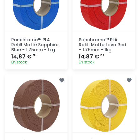
Panchroma™ PLA
Panchroma™ PLA
Refill Matte Sapphire
Refill Matte Lava Red
Blue - 1.75mm - 1kg
- 1.75mm - 1kg
14,87 €
14,87 €
HT
HT
En stock
En stock
Ajout
Ajout
rapide
rapide