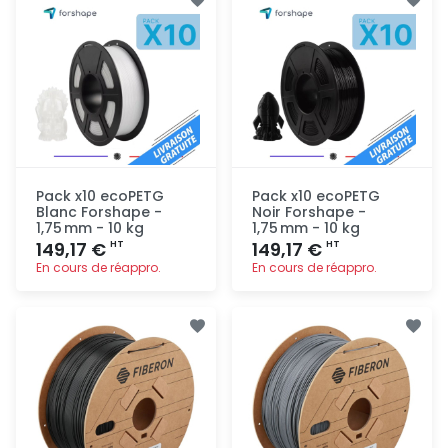
rapide
rapide
Pack x10 ecoPETG
Pack x10 ecoPETG
Blanc Forshape -
Noir Forshape -
1,75 mm - 10 kg
1,75 mm - 10 kg
149,17 €
149,17 €
HT
HT
En cours de réappro.
En cours de réappro.
Ajout
Ajout
rapide
rapide