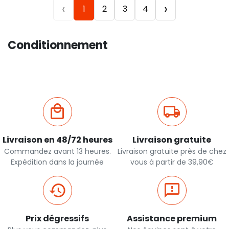
‹
›
1
2
3
4
Conditionnement
Livraison en 48/72 heures
Livraison gratuite
Commandez avant 13 heures.
Livraison gratuite près de chez
Expédition dans la journée
vous à partir de 39,90€
Prix dégressifs
Assistance premium