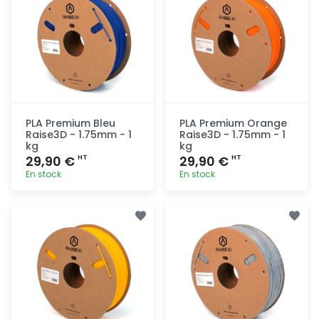
PLA Premium Bleu
PLA Premium Orange
Raise3D - 1.75mm - 1
Raise3D - 1.75mm - 1
kg
kg
29,90 €
29,90 €
HT
HT
En stock
En stock
Ajout
Ajout
rapide
rapide