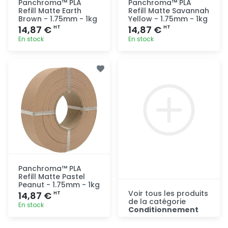
Panchroma™ PLA
Panchroma™ PLA
Refill Matte Earth
Refill Matte Savannah
Brown - 1.75mm - 1kg
Yellow - 1.75mm - 1kg
14,87 €
14,87 €
HT
HT
En stock
En stock
Ajout
Ajout
rapide
rapide
Panchroma™ PLA
Refill Matte Pastel
Peanut - 1.75mm - 1kg
Voir tous les produits
14,87 €
HT
de la catégorie
En stock
Conditionnement
Consulter
Ajout