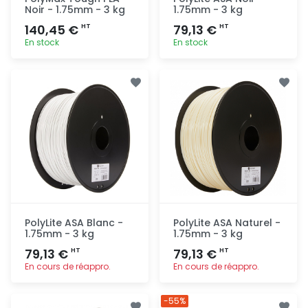
Noir - 1.75mm - 3 kg
1.75mm - 3 kg
140,45 €
79,13 €
HT
HT
En stock
En stock
Ajout
Ajout
rapide
rapide
PolyLite ASA Blanc -
PolyLite ASA Naturel -
1.75mm - 3 kg
1.75mm - 3 kg
79,13 €
79,13 €
HT
HT
En cours de réappro.
En cours de réappro.
Ajout
Ajout
-55%