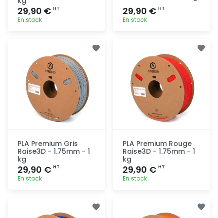
kg
29,90 €
29,90 €
HT
HT
En stock
En stock
Ajout
Ajout
rapide
rapide
PLA Premium Gris
PLA Premium Rouge
Raise3D - 1.75mm - 1
Raise3D - 1.75mm - 1
kg
kg
29,90 €
29,90 €
HT
HT
En stock
En stock
Ajout
Ajout
rapide
rapide