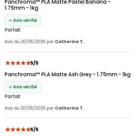
Panchroma™ PLA Matte Pastel Banana -
1.75mm - 1kg
✓ Avis vérifié
Parfait
Avis du 20/05/2026 par
Catherine T.
★
★
★
★
★
5/5
Panchroma™ PLA Matte Ash Grey - 1.75mm - 1kg
✓ Avis vérifié
Parfait
Avis du 20/05/2026 par
Catherine T.
★
★
★
★
★
5/5