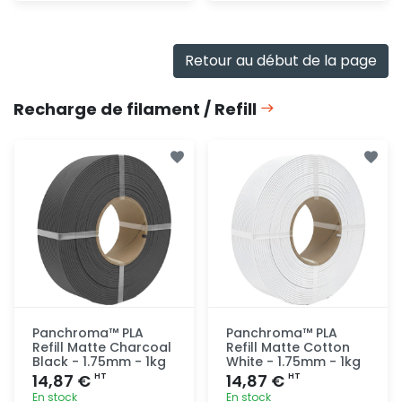
Consulter
Ajout
rapide
Retour au début de la page
Recharge de filament / Refill
Panchroma™ PLA
Panchroma™ PLA
Refill Matte Charcoal
Refill Matte Cotton
Black - 1.75mm - 1kg
White - 1.75mm - 1kg
14,87 €
14,87 €
HT
HT
En stock
En stock