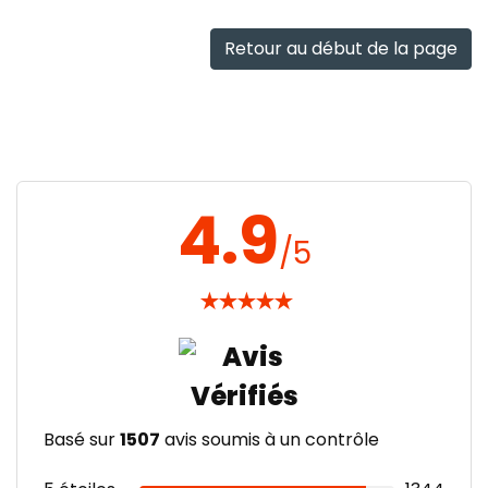
rapide
Retour au début de la page
4.9
/5
★
★
★
★
★
Basé sur
1507
avis soumis à un contrôle