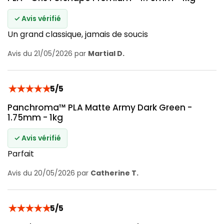
✓ Avis vérifié
Un grand classique, jamais de soucis
Avis du 21/05/2026 par
Martial D.
★
★
★
★
★
5/5
Panchroma™ PLA Matte Army Dark Green -
1.75mm - 1kg
✓ Avis vérifié
Parfait
Avis du 20/05/2026 par
Catherine T.
★
★
★
★
★
5/5