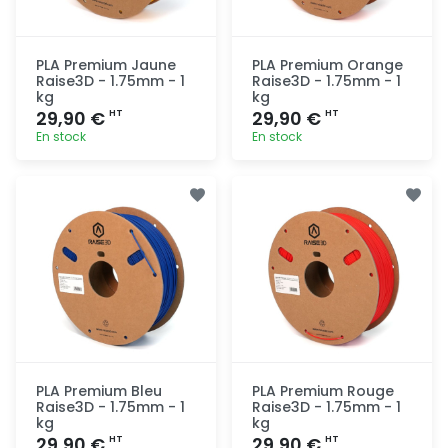
PLA Premium Jaune
PLA Premium Orange
Raise3D - 1.75mm - 1
Raise3D - 1.75mm - 1
kg
kg
29,90 €
29,90 €
HT
HT
En stock
En stock
Ajout
Ajout
rapide
rapide
PLA Premium Bleu
PLA Premium Rouge
Raise3D - 1.75mm - 1
Raise3D - 1.75mm - 1
kg
kg
29,90 €
29,90 €
HT
HT