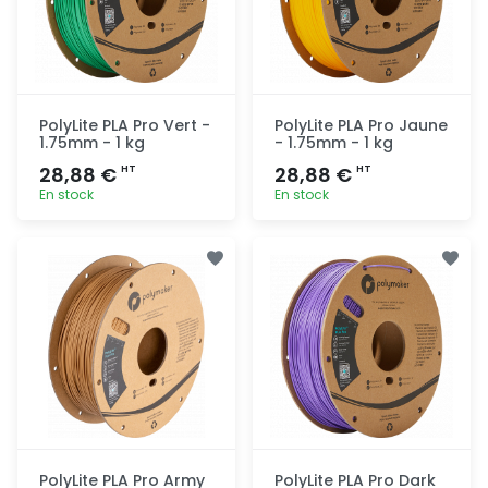
PolyLite PLA Pro Vert -
PolyLite PLA Pro Jaune
1.75mm - 1 kg
- 1.75mm - 1 kg
28,88 €
28,88 €
HT
HT
En stock
En stock
Ajout
Ajout
rapide
rapide
PolyLite PLA Pro Army
PolyLite PLA Pro Dark