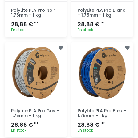
PolyLite PLA Pro Noir -
PolyLite PLA Pro Blanc
1.75mm - 1 kg
- 1.75mm - 1 kg
28,88 €
28,88 €
HT
HT
En stock
En stock
Ajout
Ajout
rapide
rapide
PolyLite PLA Pro Gris -
PolyLite PLA Pro Bleu -
1.75mm - 1 kg
1.75mm - 1 kg
28,88 €
28,88 €
HT
HT
En stock
En stock