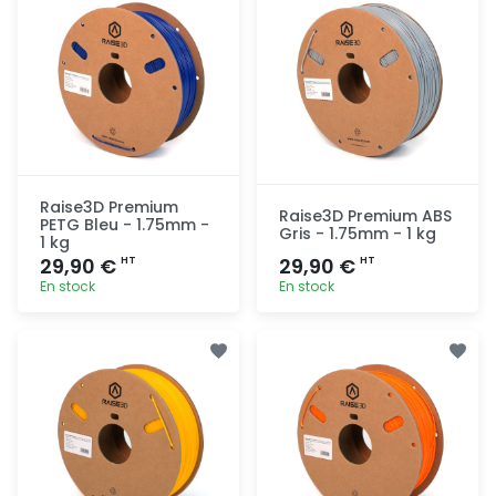
Raise3D Premium
Raise3D Premium ABS
PETG Bleu - 1.75mm -
Gris - 1.75mm - 1 kg
1 kg
29,90 €
29,90 €
HT
HT
En stock
En stock
Ajout
Ajout
rapide
rapide