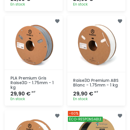
En stock
En stock
Ajout
Ajout
rapide
rapide
PLA Premium Gris
Raise3D Premium ABS
Raise3D - 1.75mm - 1
Blanc - 1.75mm - 1 kg
kg
29,90 €
29,90 €
HT
HT
En stock
En stock
Ajout
Ajout
-60%
rapide
rapide
ÉCO-RESPONSABLE