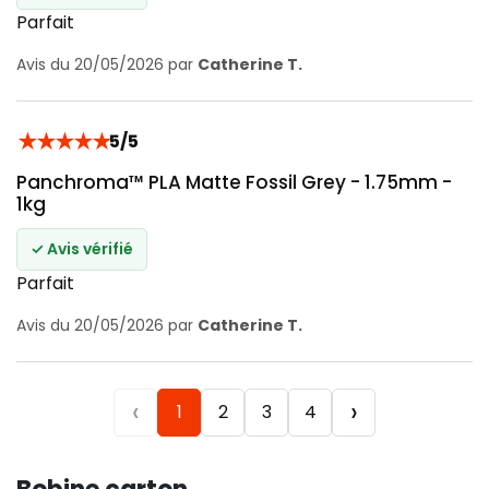
Parfait
Avis du 20/05/2026 par
Catherine T.
★
★
★
★
★
5/5
Panchroma™ PLA Matte Fossil Grey - 1.75mm -
1kg
✓ Avis vérifié
Parfait
Avis du 20/05/2026 par
Catherine T.
‹
›
1
2
3
4