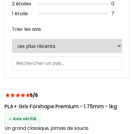
2 étoiles
0
1 étoile
7
Trier les avis
★
★
★
★
★
5/5
PLA+ Gris Forshape Premium - 1.75mm - 1kg
✓ Avis vérifié
Un grand classique, jamais de soucis