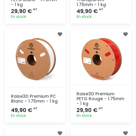
- 1 kg
1.75mm - 1 kg
29,90 €
49,90 €
HT
HT
En stock
En stock
Ajout
Ajout
rapide
rapide
Raise3D Premium
Raise3D Premium PC
PETG Rouge - 1.75mm
Blanc - 1.75mm - 1 kg
- 1 kg
49,90 €
29,90 €
HT
HT
En stock
En stock
Ajout
Ajout
rapide
rapide