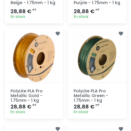
Beige - 1.75mm - 1 kg
Purple - 1.75mm - 1 kg
28,88 €
28,88 €
HT
HT
En stock
En stock
Ajout
Ajout
rapide
rapide
PolyLite PLA Pro
PolyLite PLA Pro
Metallic Gold -
Metallic Green -
1.75mm - 1 kg
1.75mm - 1 kg
28,88 €
28,88 €
HT
HT
En stock
En stock
Ajout
Ajout
rapide
rapide