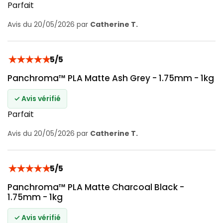
Parfait
Avis du 20/05/2026 par
Catherine T.
★
★
★
★
★
5/5
Panchroma™ PLA Matte Ash Grey - 1.75mm - 1kg
✓ Avis vérifié
Parfait
Avis du 20/05/2026 par
Catherine T.
★
★
★
★
★
5/5
Panchroma™ PLA Matte Charcoal Black -
1.75mm - 1kg
✓ Avis vérifié