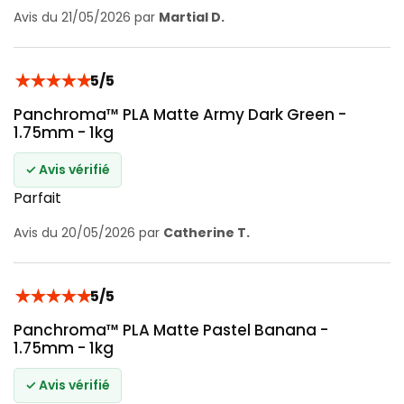
Avis du 21/05/2026 par
Martial D.
★
★
★
★
★
5/5
Panchroma™ PLA Matte Army Dark Green -
1.75mm - 1kg
✓ Avis vérifié
Parfait
Avis du 20/05/2026 par
Catherine T.
★
★
★
★
★
5/5
Panchroma™ PLA Matte Pastel Banana -
1.75mm - 1kg
✓ Avis vérifié