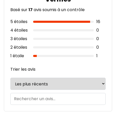
Basé sur
17
avis soumis à un contrôle
5 étoiles
16
4 étoiles
0
3 étoiles
0
2 étoiles
0
1 étoile
1
Trier les avis