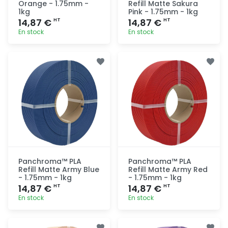
Orange - 1.75mm -
Refill Matte Sakura
1kg
Pink - 1.75mm - 1kg
14,87 €
14,87 €
HT
HT
En stock
En stock
Ajout
Ajout
rapide
rapide
Panchroma™ PLA
Panchroma™ PLA
Refill Matte Army Blue
Refill Matte Army Red
- 1.75mm - 1kg
- 1.75mm - 1kg
14,87 €
14,87 €
HT
HT
En stock
En stock
Ajout
Ajout