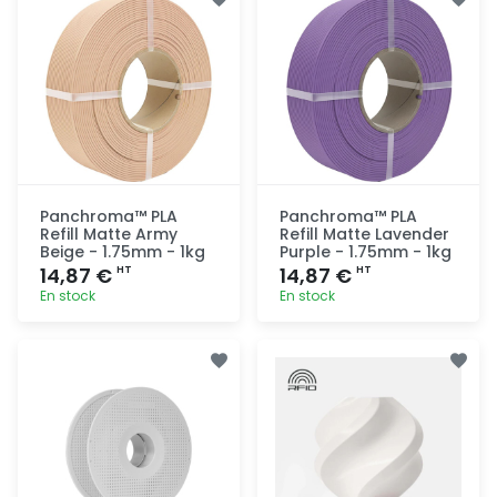
rapide
rapide
Panchroma™ PLA
Panchroma™ PLA
Refill Matte Army
Refill Matte Lavender
Beige - 1.75mm - 1kg
Purple - 1.75mm - 1kg
14,87 €
14,87 €
HT
HT
En stock
En stock
Ajout
Ajout
rapide
rapide