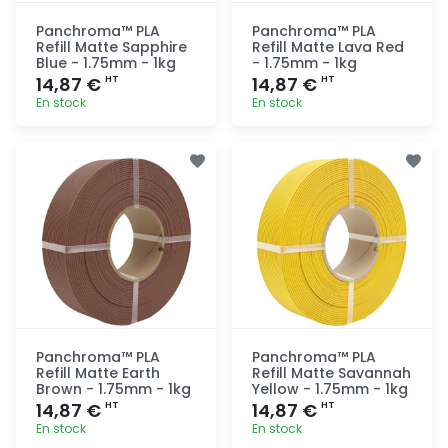
Panchroma™ PLA
Panchroma™ PLA
Refill Matte Sapphire
Refill Matte Lava Red
Blue - 1.75mm - 1kg
- 1.75mm - 1kg
14,87 €
14,87 €
HT
HT
En stock
En stock
Ajout
Ajout
rapide
rapide
Panchroma™ PLA
Panchroma™ PLA
Refill Matte Earth
Refill Matte Savannah
Brown - 1.75mm - 1kg
Yellow - 1.75mm - 1kg
14,87 €
14,87 €
HT
HT
En stock
En stock