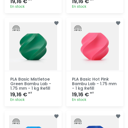
19,16 €
19,16 €
En stock
En stock
Ajout
Ajout
rapide
rapide
PLA Basic Mistletoe
PLA Basic Hot Pink
Green Bambu Lab -
Bambu Lab - 1.75 mm
1.75 mm - 1 kg Refill
- 1 kg Refill
19,16 €
19,16 €
HT
HT
En stock
En stock
Ajout
Ajout
rapide
rapide