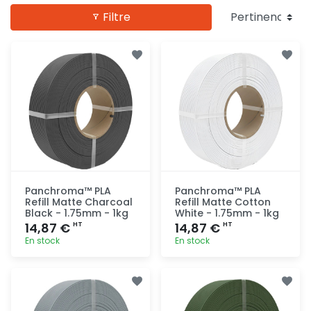
Filtre
Panchroma™ PLA
Panchroma™ PLA
Refill Matte Charcoal
Refill Matte Cotton
Black - 1.75mm - 1kg
White - 1.75mm - 1kg
14,87 €
14,87 €
HT
HT
En stock
En stock
Ajout
Ajout
rapide
rapide