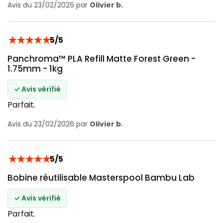
Avis du 23/02/2026 par
Olivier b.
★
★
★
★
★
5/5
Panchroma™ PLA Refill Matte Forest Green -
1.75mm - 1kg
✓ Avis vérifié
Parfait.
Avis du 23/02/2026 par
Olivier b.
★
★
★
★
★
5/5
Bobine réutilisable Masterspool Bambu Lab
✓ Avis vérifié
Parfait.