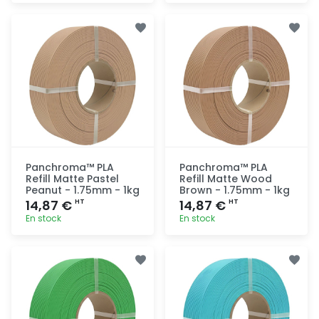
Ajout
Ajout
rapide
rapide
Panchroma™ PLA
Panchroma™ PLA
Refill Matte Pastel
Refill Matte Wood
Peanut - 1.75mm - 1kg
Brown - 1.75mm - 1kg
14,87 €
14,87 €
HT
HT
En stock
En stock
Ajout
Ajout
rapide
rapide