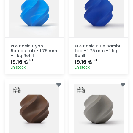
PLA Basic Cyan
PLA Basic Blue Bambu
Bambu Lab - 1.75 mm
Lab - 1.75 mm - 1 kg
- 1 kg Refill
Refill
19,16 €
19,16 €
HT
HT
En stock
En stock
Ajout
Ajout
rapide
rapide