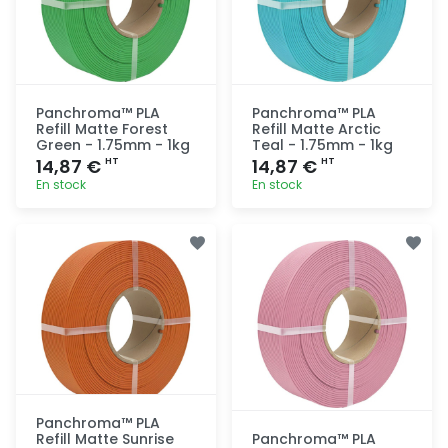
Panchroma™ PLA
Panchroma™ PLA
Refill Matte Forest
Refill Matte Arctic
Green - 1.75mm - 1kg
Teal - 1.75mm - 1kg
14,87 €
14,87 €
HT
HT
En stock
En stock
Ajout
Ajout
rapide
rapide
Panchroma™ PLA
Refill Matte Sunrise
Panchroma™ PLA