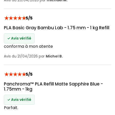
★
★
★
★
★
5/5
PLA Basic Gray Bambu Lab - 1.75 mm - 1 kg Refill
✓ Avis vérifié
conforma à mon atente
Avis du 21/04/2026 par
Michel B.
★
★
★
★
★
5/5
Panchroma™ PLA Refill Matte Sapphire Blue -
1.75mm - 1kg
✓ Avis vérifié
Parfait.