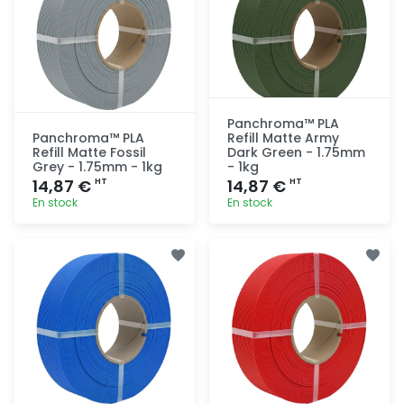
Panchroma™ PLA
Panchroma™ PLA
Refill Matte Army
Refill Matte Fossil
Dark Green - 1.75mm
Grey - 1.75mm - 1kg
- 1kg
14,87 €
14,87 €
HT
HT
En stock
En stock
Ajout
Ajout
rapide
rapide