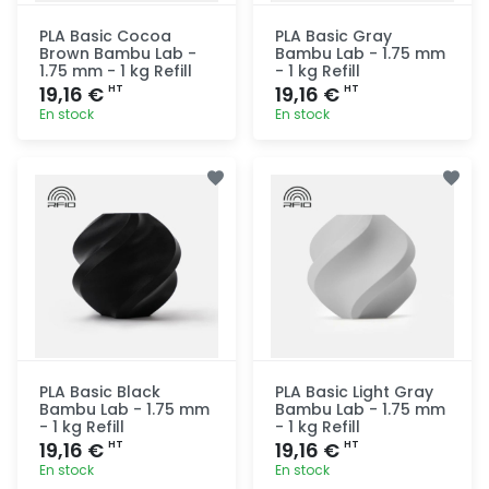
PLA Basic Cocoa
PLA Basic Gray
Brown Bambu Lab -
Bambu Lab - 1.75 mm
1.75 mm - 1 kg Refill
- 1 kg Refill
19,16 €
19,16 €
HT
HT
En stock
En stock
Ajout
Ajout
rapide
rapide
PLA Basic Black
PLA Basic Light Gray
Bambu Lab - 1.75 mm
Bambu Lab - 1.75 mm
- 1 kg Refill
- 1 kg Refill
19,16 €
19,16 €
HT
HT
En stock
En stock